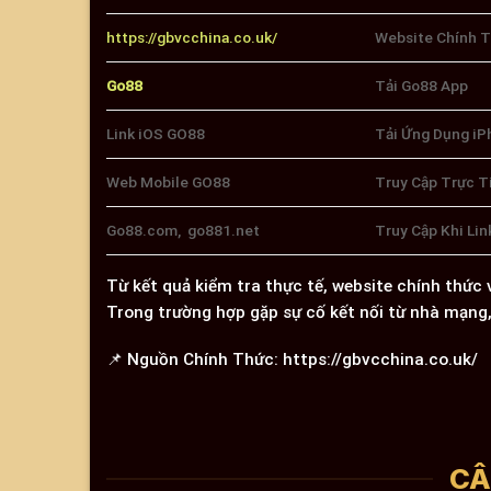
Website Chính 
https://gbvcchina.co.uk/
Go88
Tải Go88 App
Link iOS GO88
Tải Ứng Dụng iP
Web Mobile GO88
Truy Cập Trực T
Go88.com, go881.net
Truy Cập Khi Lin
Từ kết quả kiểm tra thực tế, website chính thức
Trong trường hợp gặp sự cố kết nối từ nhà mạng,
📌 Nguồn Chính Thức: https://gbvcchina.co.uk/
CÂ