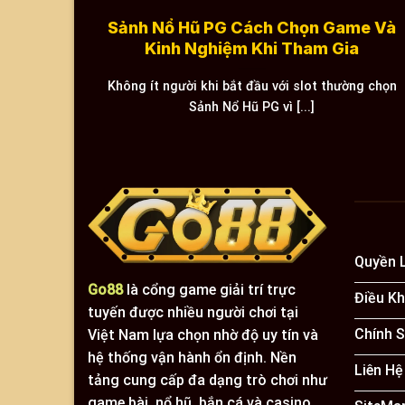
Sảnh Nổ Hũ PG Cách Chọn Game Và
Kinh Nghiệm Khi Tham Gia
Không ít người khi bắt đầu với slot thường chọn
Sảnh Nổ Hũ PG vì [...]
Quyền L
Go88
là cổng game giải trí trực
Điều K
tuyến được nhiều người chơi tại
Chính 
Việt Nam lựa chọn nhờ độ uy tín và
hệ thống vận hành ổn định. Nền
Liên H
tảng cung cấp đa dạng trò chơi như
game bài, nổ hũ, bắn cá và casino