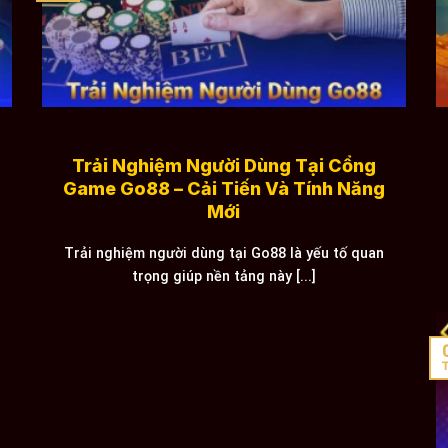
Trải Nghiệm Người Dùng Tại Cổng
Game Go88 – Cải Tiến Và Tính Năng
Mới
Trải nghiệm người dùng tại Go88 là yếu tố quan
trọng giúp nền tảng này [...]
T