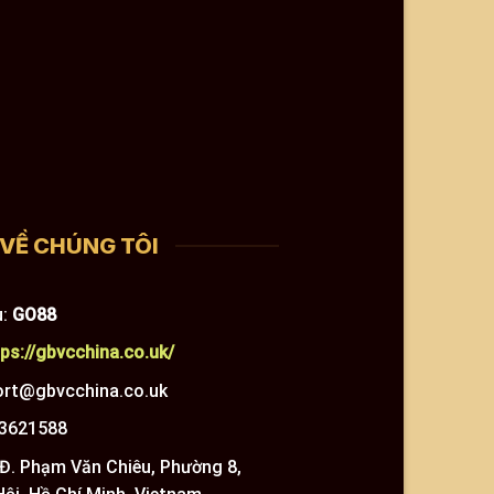
VỀ CHÚNG TÔI
u:
GO88
ps://gbvcchina.co.uk/
ort@gbvcchina.co.uk
83621588
2 Đ. Phạm Văn Chiêu, Phường 8,