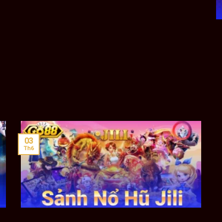
03
Th6