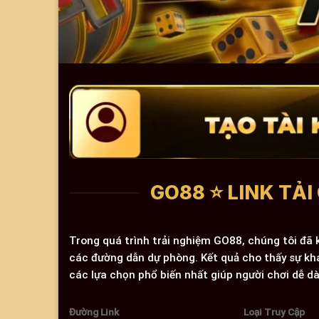
GO88 ⭐️ LINK T
Trong quá trình trải nghiệm GO88, chúng tôi đã
các đường dẫn dự phòng. Kết quả cho thấy sự khác
các lựa chọn phổ biến nhất giúp người chơi dễ 
Đường Link
Loại Truy Cập