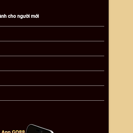
dành cho người mới